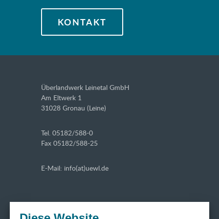
KONTAKT
Überlandwerk Leinetal GmbH
Am Eltwerk 1
31028 Gronau (Leine)
Tel. 05182/588-0
Fax 05182/588-25
E-Mail: info(at)uewl.de
Diese Website