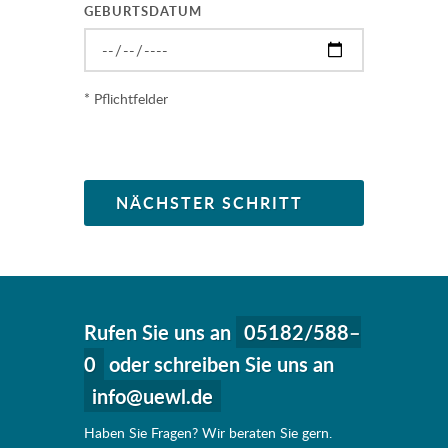
GEBURTSDATUM
* Pflichtfelder
NÄCHSTER SCHRITT
Rufen Sie uns an
05182/588–
0
oder schreiben Sie uns an
info
@
uewl.de
Haben Sie Fragen? Wir beraten Sie gern.