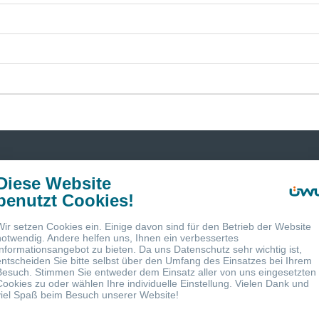
Diese Website
benutzt Cookies!
Wir setzen Cookies ein. Einige davon sind für den Betrieb der Website
notwendig. Andere helfen uns, Ihnen ein verbessertes
Informationsangebot zu bieten. Da uns Datenschutz sehr wichtig ist,
entscheiden Sie bitte selbst über den Umfang des Einsatzes bei Ihrem
Besuch. Stimmen Sie entweder dem Einsatz aller von uns eingesetzten
Cookies zu oder wählen Ihre individuelle Einstellung. Vielen Dank und
viel Spaß beim Besuch unserer Website!