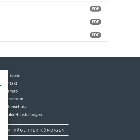
PDF
PDF
PDF
Startseite
Kontakt
Sitemap
Impressum
Datenschutz
Cookie-Einstellungen
VERTRÄGE HIER KÜNDIGEN