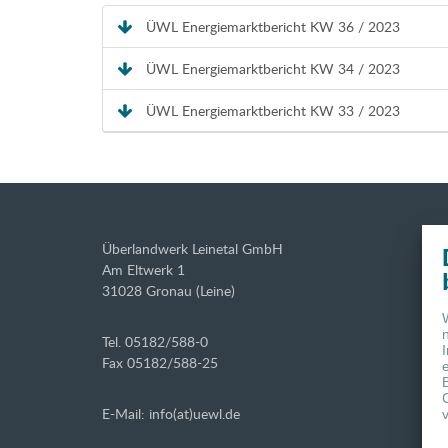
ÜWL Energiemarktbericht KW 36 / 2023
ÜWL Energiemarktbericht KW 34 / 2023
ÜWL Energiemarktbericht KW 33 / 2023
Überlandwerk Leinetal GmbH
Am Eltwerk 1
31028 Gronau (Leine)
Tel. 05182/588-0
Fax 05182/588-25
E-Mail: info(at)uewl.de