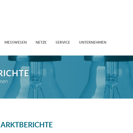
MESSWESEN
NETZE
SERVICE
UNTERNEHMEN
RICHTE
hmen
ARKTBERICHTE