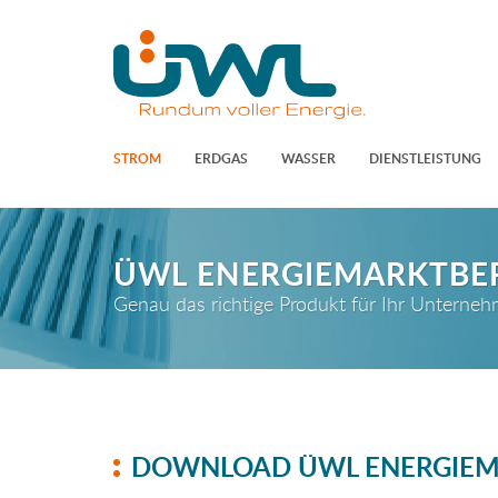
STROM
ERDGAS
WASSER
DIENSTLEISTUNG
ÜWL ENERGIEMARKTBE
Genau das richtige Produkt für Ihr Unterne
DOWNLOAD ÜWL ENERGIEM